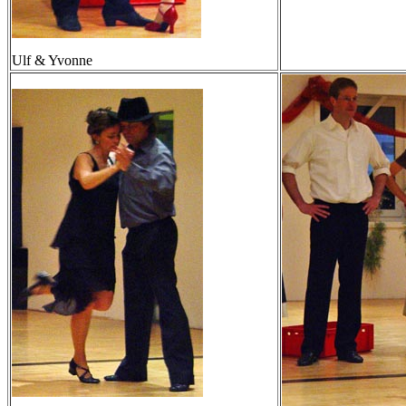
Ulf & Yvonne