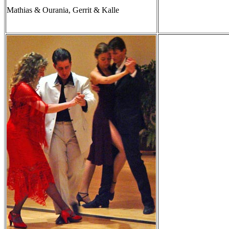
Mathias & Ourania, Gerrit & Kalle